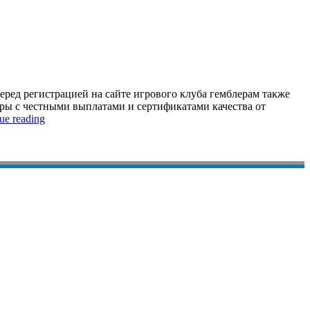
ред регистрацией на сайте игрового клуба гемблерам также
ры с честными выплатами и сертификатами качества от
Топ
ue reading
10
лучших
онлайн
казино
2024:
рейтинг,
бонусы
и
обзоры