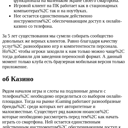
функционала на маленьком экране своего смартфона.
Игровой клиент на ПК работает как в стационарных
компьютерах%2C так и на ноутбуках.
Нее остается единственным действенно
инструментом%2C обеспечивающим доступ к онлайн-
казино со телефона.
За 5 лет существования мы сумели собирать сообщество
довольных же верных клиентов. Равно благодаря качеству
услуг%2C разнообразию игр и компетентности персонала.
Но%2C чтобы игроки заходили к нам только можно чаще%2C
тогда добавили для заведения переносной формат. А данный
момент только клуба есть браузерная мобильная версия только
приложение.
об Казино
Рядом началом игры и слоты на подлинные деньги с
телефона%2C необходимо определиться со выбором онлайн-
площадки. Тогда на рынке iGaming работают разнообразные
бренды%2C среди которых нет авторитетные и
малоизвестные. Существует ряд важном нюансов%2C
которые необходимо рассмотреть перед тем%2C как начать
играть со смартфона. Ней остается единственным
действенным инструментом%2C обеспечивающим доступ к