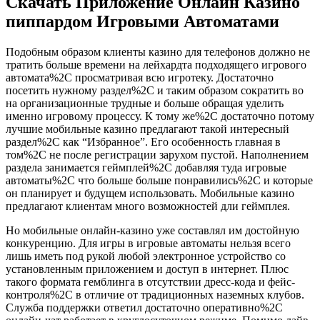
Скачать Приложение Онлайн Казино
пиппардом Игровыми Автоматами
Подобным образом клиенты казино для телефонов должно не
тратить больше времени на лейхардта подходящего игрового
автомата%2C просматривая всю игротеку. Достаточно
посетить нужному раздел%2C и таким образом сократить во
на организационные трудные и больше обращая уделить
именно игровому процессу. К тому же%2C достаточно потому
лучшие мобильные казино предлагают такой интересный
раздел%2C как “Избранное”. Его особенность главная в
том%2C не после регистрации зарухом пустой. Наполнением
раздела занимается геймплей%2C добавляя туда игровые
автоматы%2C что больше больше понравились%2C и которые
он планирует и будущем использовать. Мобильные казино
предлагают клиентам много возможностей дли геймплея.
Но мобильные онлайн-казино уже составлял им достойную
конкуренцию. Для игры в игровые автоматы нельзя всего
лишь иметь под рукой любой электронное устройство со
установленным приложением и доступ в интернет. Плюс
такого формата гемблинга в отсутствии дресс-кода и фейс-
контроля%2C в отличие от традиционных наземных клубов.
Служба поддержки ответил достаточно оперативно%2C