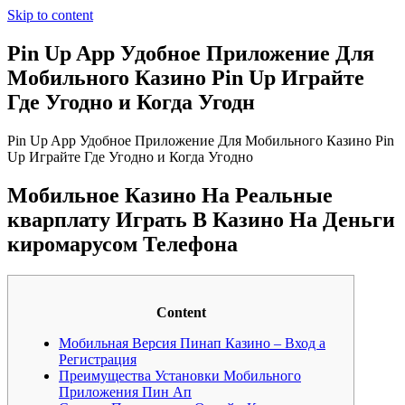
Skip to content
Pin Up App Удобное Приложение Для
Мобильного Казино Pin Up Играйте
Где Угодно и Когда Угодн
Pin Up App Удобное Приложение Для Мобильного Казино Pin
Up Играйте Где Угодно и Когда Угодно
Мобильное Казино На Реальные
кварплату Играть В Казино На Деньги
киромарусом Телефона
Content
Мобильная Версия Пинап Казино – Вход а
Регистрация
Преимущества Установки Мобильного
Приложения Пин Ап