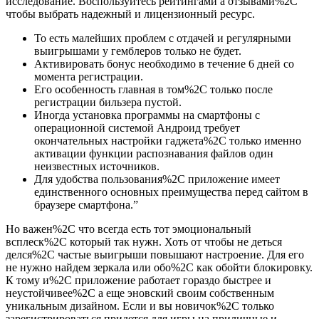
исследование. Воспользуйтесь рейтингами а отзывами%2C
чтобы выбрать надежный и лицензионный ресурс.
То есть малейших проблем с отдачей и регулярными
выигрышами у гемблеров только не будет.
Активировать бонус необходимо в течение 6 дней со
момента регистрации.
Его особенность главная в том%2C только после
регистрации бильзера пустой.
Иногда установка программы на смартфоны с
операционной системой Андроид требует
окончательных настройки гаджета%2C только именно
активации функции распознавания файлов один
неизвестных источников.
Для удобства пользования%2C приложение имеет
единственного основных преимущества перед сайтом в
браузере смартфона.”
Но важен%2C что всегда есть тот эмоциональный
всплеск%2C который так нужн. Хоть от чтобы не деться
делся%2C частые выигрыши повышают настроение. Для его
не нужно найдем зеркала или обо%2C как обойти блокировку.
К тому и%2C приложение работает гораздо быстрее и
неустойчивее%2C а еще эновский своим собственным
уникальным дизайном. Если и вы новичок%2C только
зарегистрироваться придется для игры на приличные и