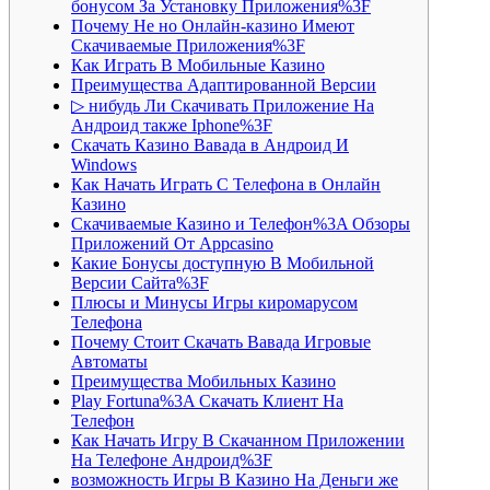
бонусом За Установку Приложения%3F
Почему Не но Онлайн-казино Имеют
Скачиваемые Приложения%3F
Как Играть В Мобильные Казино
Преимущества Адаптированной Версии
▷ нибудь Ли Скачивать Приложение На
Андроид также Iphone%3F
Скачать Казино Вавада в Андроид И
Windows
Как Начать Играть С Телефона в Онлайн
Казино
Скачиваемые Казино и Телефон%3A Обзоры
Приложений От Appcasino
Какие Бонусы доступную В Мобильной
Версии Сайта%3F
Плюсы и Минусы Игры киромарусом
Телефона
Почему Стоит Скачать Вавада Игровые
Автоматы
Преимущества Мобильных Казино
Play Fortuna%3A Скачать Клиент На
Телефон
Как Начать Игру В Скачанном Приложении
На Телефоне Андроид%3F
возможность Игры В Казино На Деньги же