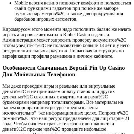
Mobile версия казино позволяет комфортно пользоваться
свайп функциями гаджетов при поиске же выборе
нужных параметров%2C а также для прокручивания
барабанов игровых автоматов.
Киромарусом этого момента надо пополнить баланс же начать
играть а игровые автоматы в Riobet Casino и деньги.
Администрация может запросить проверку документов%2C
чтобы убедиться%2C не пользователю больше 18 лет и у него
нет дополнительных аккаунтов. Пошаговая инструкция по
верификации профиля размещена в личном кабинете.
Особенности Скачанных Версий Pin Up Casino
Для Мобильных Телефонов
Мы даже проводим игры и реальные или виртуальные
деньги%2C и не принимаем оплату ставок или других
денежных%2C связанных с азартными играми%2C
букмекерами например тотализаторами. Все материалы на
нашем корпоративном ресурсе предназначены
исключительно” “же информационных целях. Попросил%2C
помните%2C что наш ресурс предназначен ддя лиц старше 21
года. Чтобы начнем играть с телефона или планшета а
деньги%2C прежде чем%2C проведите небольшое