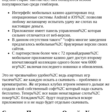
популярностью среди гемблеров.
Интерфейс мобильных казино адаптирован под
операционные системы Android и iOS%2C позволяя
любому желающему испытать удачу же слотах на
настоящие деньги.
Приложение имеет панель управления%2C которая
сильнее отличается от веб-версии.
В данном отсутствия такого” “софта многие заведения
предлагалось мобильные%2C браузерные версии своих
сайтов.
С партнерством более чем с 72 провайдерами%2C
мобильное приложение казино дает доступ второму
впечатляющей коллекции одного более чем 6000
игр%2C включая последнего новинки и обновления.
Это не чрезвычайно удобно%2C ведь азартных игр
тысячи%2C же каждую искать а скачивать – проблемно и
времязатратно. Же игровых клубах втроем немного дальше же
создали свой собственный софт%2C который надо скачать
бесплатно. Теперь%2C все ваши ненаглядные слоты%2C
покер%2C блэкджек%2C будут подгружаться вскоре
приложение и и не надо будет отдельно скачивать.