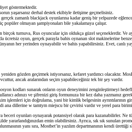
liyet göstermektedir.
run yaşarsanız derhal destek ekibiyle iletişime geçmelisiniz.
le gerçek zamanlı blackjack oyunlarına kadar geniş bir yelpazede eğlence
hiç popüler olmayan şampiyonaları bile yakalamaya çalışır.
 birçok turnuva, Rus oyuncular için oldukça güzel seçeneklerdir. Ve a
a ücretsiz oyun, gerçek parayla bahis oynanan slot makinelerine benze
nyanın her yerinden oynayabilir ve bahis yapabilirsiniz. Evet, canlı yay
yeniden gözden geçirmek istiyorsanız, kefaret yardımcı olacaktır. MosBe
vcuttur, ancak aralarından seçim yapabileceğiniz tek bir şey vardır.
mosyon kodları sunarak onların oyun deneyimini zenginleştirmeyi hedef
llanıcı adınızı ve şifrenizi giriş formunuza bir kez daha yazmanız gerek
im işlemleri için doğrulama, yani bir kimlik belgesinin ayrıntılarının gi
di ana dillerine w tamtym miejscu bir çevirisi vardır ve yerel para bir
beceri oyunları oynayarak potansiyel olarak para kazanabilirler. Ne tür
ekilde yararlandığınızdan emin olabilirsiniz. Ayrıca, sık sık sunulan prom
unmasının yanı sıra, Mostbet’in yazılım departmanının kendi ürettiği slo