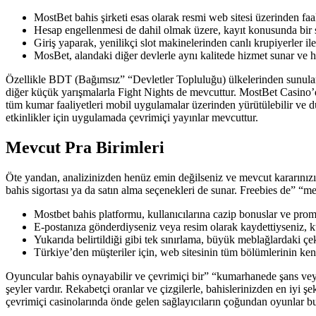
MostBet bahis şirketi esas olarak resmi web sitesi üzerinden faa
Hesap engellenmesi de dahil olmak üzere, kayıt konusunda bir so
Giriş yaparak, yenilikçi slot makinelerinden canlı krupiyerler i
MosBet, alandaki diğer devlerle aynı kalitede hizmet sunar ve 
Özellikle BDT (Bağımsız” “Devletler Topluluğu) ülkelerinden sunulan
diğer küçük yarışmalarla Fight Nights de mevcuttur. MostBet Casino’d
tüm kumar faaliyetleri mobil uygulamalar üzerinden yürütülebilir ve dü
etkinlikler için uygulamada çevrimiçi yayınlar mevcuttur.
Mevcut Pra Birimleri
Öte yandan, analizinizden henüz emin değilseniz ve mevcut kararınızı 
bahis sigortası ya da satın alma seçenekleri de sunar. Freebies de” “me
Mostbet bahis platformu, kullanıcılarına cazip bonuslar ve pro
E-postanıza gönderdiyseniz veya resim olarak kaydettiyseniz, ku
Yukarıda belirtildiği gibi tek sınırlama, büyük meblağlardaki çek
Türkiye’den müşteriler için, web sitesinin tüm bölümlerinin ken
Oyuncular bahis oynayabilir ve çevrimiçi bir” “kumarhanede şans veya 
şeyler vardır. Rekabetçi oranlar ve çizgilerle, bahislerinizden en iyi ş
çevrimiçi casinolarında önde gelen sağlayıcıların çoğundan oyunlar bul