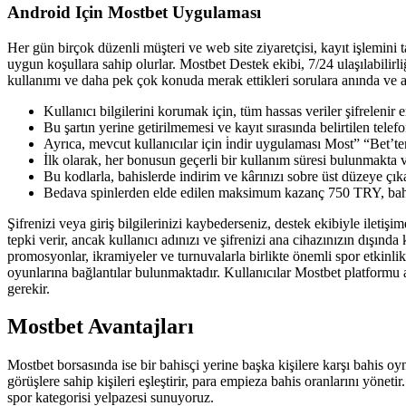
Android Için Mostbet Uygulaması
Her gün birçok düzenli müşteri ve web site ziyaretçisi, kayıt işlemini
uygun koşullara sahip olurlar. Mostbet Destek ekibi, 7/24 ulaşılabilir
kullanımı ve daha pek çok konuda merak ettikleri sorulara anında ve aç
Kullanıcı bilgilerini korumak için, tüm hassas veriler şifreleni
Bu şartın yerine getirilmemesi ve kayıt sırasında belirtilen te
Ayrıca, mevcut kullanıcılar için i̇ndir uygulaması Most” “Bet’t
İlk olarak, her bonusun geçerli bir kullanım süresi bulunmakta ve 
Bu kodlarla, bahislerde indirim ve kârınızı sobre üst düzeye çık
Bedava spinlerden elde edilen maksimum kazanç 750 TRY, bahis
Şifrenizi veya giriş bilgilerinizi kaybederseniz, destek ekibiyle ilet
tepki verir, ancak kullanıcı adınızı ve şifrenizi ana cihazınızın dışı
promosyonlar, ikramiyeler ve turnuvalarla birlikte önemli spor etkinlik
oyunlarına bağlantılar bulunmaktadır. Kullanıcılar Mostbet platformu ar
gerekir.
Mostbet Avantajları
Mostbet borsasında ise bir bahisçi yerine başka kişilere karşı bahis o
görüşlere sahip kişileri eşleştirir, para empieza bahis oranlarını yönet
spor kategorisi yelpazesi sunuyoruz.