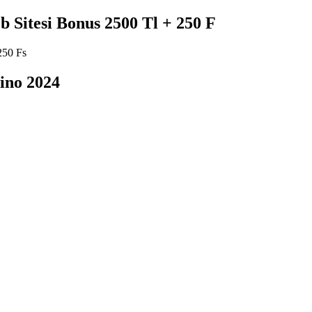
 Sitesi Bonus 2500 Tl + 250 F
250 Fs
ino 2024