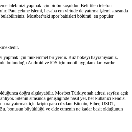
eme talebinizi yapmak için bir ön koşuldur. Belirtilen telefon
nılır. Para çekme işlemi, hesaba em virtude de yatırma işlemi sırasında
bulabilirsiniz. Mostbet’teki spor bahisleri bölümü, en popüler
ekmektedir.
nizi yapmak için mükemmel bir yerdir. Buz hokeyi hayranıysanız,
nin bulunduğu Android ve iOS için mobil uygulamaları vardır.
lduğunca doğru algılayabilir. Mostbet Türkiye sah adresi sayfası açık
ıyor. Sitenin sırasında genişliğinde nasıl yer, her kullanıcı kendisi
za para yatırmak için kripto para cüzdanı Bitcoin, Ether, USDT,
. Bu, bonusun büyüklüğü ve elde etmenin ne kadar basit olduğunun