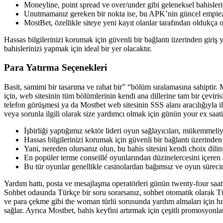
Moneyline, point spread ve over/under gibi geleneksel bahisler
Unutmamanız gereken bir nokta ise, bu APK’nin güncel empieza 
MostBet, özellikle siteye yeni kayıt olanlar tarafından oldukça 
Hassas bilgilerinizi korumak için güvenli bir bağlantı üzerinden giriş 
bahislerinizi yapmak için ideal bir yer olacaktır.
Para Yatırma Seçenekleri
Basit, samimi bir tasarıma ve rahat bir” “bölüm sıralamasına sahiptir. 
için, web sitesinin tüm bölümlerinin kendi ana dillerine tam bir çeviri
telefon görüşmesi ya da Mostbet web sitesinin SSS alanı aracılığıyla ile
veya sorunla ilgili olarak size yardımcı olmak için günün your ex saati 
İşbirliği yaptığımız sektör lideri oyun sağlayıcıları, mükemmeli
Hassas bilgilerinizi korumak için güvenli bir bağlantı üzerinden
Yani, nereden olursanız olun, bu bahis sitesini kendi choix dilin
En popüler terme conseillé oyunlarından düzinelercesini içeren
Bu tür oyunlar genellikle casinolardan bağımsız ve oyun sürecin
Yardım hattı, posta ve mesajlaşma operatörleri günün twenty-four saati
Sohbet odasında Türkçe bir soru sorarsanız, sohbet otomatik olarak Tü
ve para çekme gibi the woman türlü sorusunda yardım almaları için hızl
sağlar. Ayrıca Mostbet, bahis keyfini artırmak için çeşitli promosyonlar