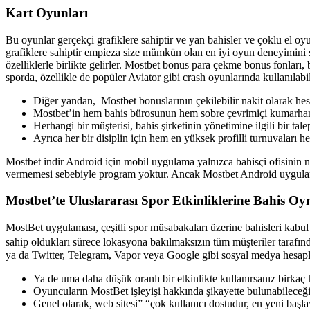
Kart Oyunları
Bu oyunlar gerçekçi grafiklere sahiptir ve yan bahisler ve çoklu el oyun
grafiklere sahiptir empieza size mümkün olan en iyi oyun deneyimini s
özelliklerle birlikte gelirler. Mostbet bonus para çekme bonus fonları
sporda, özellikle de popüler Aviator gibi crash oyunlarında kullanılabil
Diğer yandan, Mostbet bonuslarının çekilebilir nakit olarak hes
Mostbet’in hem bahis bürosunun hem sobre çevrimiçi kumarhane
Herhangi bir müşterisi, bahis şirketinin yönetimine ilgili bir ta
Ayrıca her bir disiplin için hem en yüksek profilli turnuvaları he
Mostbet indir Android için mobil uygulama yalnızca bahisçi ofisinin ne
vermemesi sebebiyle program yoktur. Ancak Mostbet Android uygulamas
Mostbet’te Uluslararası Spor Etkinliklerine Bahis O
MostBet uygulaması, çeşitli spor müsabakaları üzerine bahisleri kabu
sahip oldukları sürece lokasyona bakılmaksızın tüm müşteriler tarafınd
ya da Twitter, Telegram, Vapor veya Google gibi sosyal medya hesapla
Ya de uma daha düşük oranlı bir etkinlikte kullanırsanız birkaç
Oyuncuların MostBet işleyişi hakkında şikayette bulunabileceği 
Genel olarak, web sitesi” “çok kullanıcı dostudur, en yeni başlay