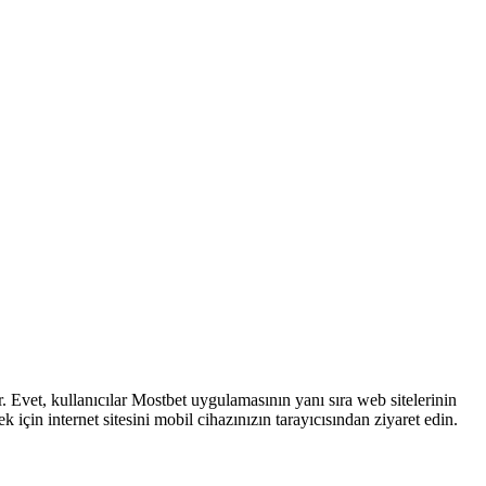
r. Evet, kullanıcılar Mostbet uygulamasının yanı sıra web sitelerinin
çin internet sitesini mobil cihazınızın tarayıcısından ziyaret edin.