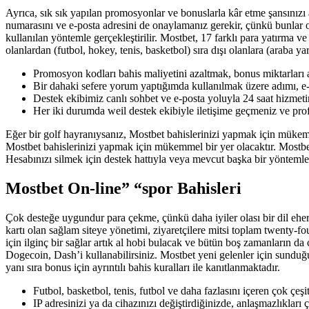
Ayrıca, sık sık yapılan promosyonlar ve bonuslarla kâr etme şansınızı a
numarasını ve e-posta adresini de onaylamanız gerekir, çünkü bunlar ola
kullanılan yöntemle gerçekleştirilir. Mostbet, 17 farklı para yatırma 
olanlardan (futbol, hokey, tenis, basketbol) sıra dışı olanlara (araba yarı
Promosyon kodları bahis maliyetini azaltmak, bonus miktarları a
Bir dahaki sefere yorum yaptığımda kullanılmak üzere adımı, e-
Destek ekibimiz canlı sohbet ve e-posta yoluyla 24 saat hizmeti
Her iki durumda weil destek ekibiyle iletişime geçmeniz ve prof
Eğer bir golf hayranıysanız, Mostbet bahislerinizi yapmak için mükemm
Mostbet bahislerinizi yapmak için mükemmel bir yer olacaktır. Mostb
Hesabınızı silmek için destek hattıyla veya mevcut başka bir yöntemle 
Mostbet On-line” “spor Bahisleri
Çok desteğe uygundur para çekme, çünkü daha iyiler olası bir dil eher
kartı olan sağlam siteye yönetimi, ziyaretçilere mitsi toplam twenty-f
için ilginç bir sağlar artık al hobi bulacak ve bütün boş zamanların 
Dogecoin, Dash’i kullanabilirsiniz. Mostbet yeni gelenler için sund
yanı sıra bonus için ayrıntılı bahis kuralları ile kanıtlanmaktadır.
Futbol, basketbol, tenis, futbol ve daha fazlasını içeren çok çeşi
IP adresinizi ya da cihazınızı değiştirdiğinizde, anlaşmazlıkları