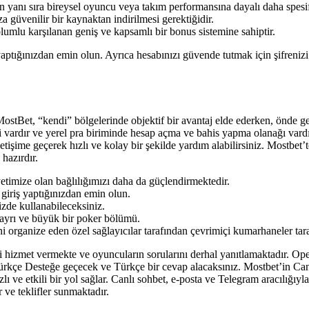
in yanı sıra bireysel oyuncu veya takım performansına dayalı daha spes
güvenilir bir kaynaktan indirilmesi gerektiğidir.
olumlu karşılanan geniş ve kapsamlı bir bonus sistemine sahiptir.
yaptığınızdan emin olun. Ayrıca hesabınızı güvende tutmak için şifrenizi
MostBet, “kendi” bölgelerinde objektif bir avantaj elde ederken, önde gel
si vardır ve yerel pra biriminde hesap açma ve bahis yapma olanağı vardı
tişime geçerek hızlı ve kolay bir şekilde yardım alabilirsiniz. Mostbet’t
hazırdır.
yetimize olan bağlılığımızı daha da güçlendirmektedir.
 giriş yaptığınızdan emin olun.
izde kullanabileceksiniz.
 ayrı ve büyük bir poker bölümü.
i organize eden özel sağlayıcılar tarafından çevrimiçi kumarhaneler tar
 hizmet vermekte ve oyuncuların sorularını derhal yanıtlamaktadır. Opera
rkçe Desteğe geçecek ve Türkçe bir cevap alacaksınız. Mostbet’in Canlı S
ı ve etkili bir yol sağlar. Canlı sohbet, e-posta ve Telegram aracılığıy
 ve teklifler sunmaktadır.