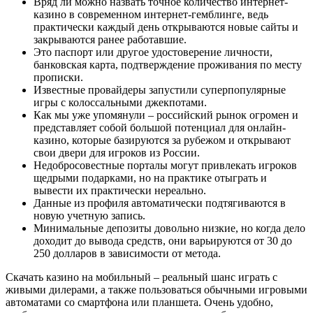
Вряд ли можно назвать точное количество интернет-
казино в современном интернет-гемблинге, ведь
практически каждый день открываются новые сайты и
закрываются ранее работавшие.
Это паспорт или другое удостоверение личности,
банковская карта, подтверждение проживания по месту
прописки.
Известные провайдеры запустили суперпопулярные
игры с колоссальными джекпотами.
Как мы уже упомянули – российский рынок огромен и
представляет собой большой потенциал для онлайн-
казино, которые базируются за рубежом и открывают
свои двери для игроков из России.
Недобросовестные порталы могут привлекать игроков
щедрыми подарками, но на практике отыграть и
вывести их практически нереально.
Данные из профиля автоматически подтягиваются в
новую учетную запись.
Минимальные депозиты довольно низкие, но когда дело
доходит до вывода средств, они варьируются от 30 до
250 долларов в зависимости от метода.
Скачать казино на мобильный – реальный шанс играть с
живыми дилерами, а также пользоваться обычными игровыми
автоматами со смартфона или планшета. Очень удобно,