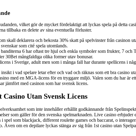
ande
udanden, vilket gör de mycket fördelaktigt att lyckas spela på detta c
 tillbaka en delete av sina eventuella förluster.
lv som skall deklarera och bekosta 30% skatt på spelvinster från casinon
 svenskar som cité spela utomlands.
e banditerna 6 har oftast tre hjul och enkla symboler som frukter, 7 o
er 30Bet mångfaldiga olika former utav bonusar.
licens i Sverige, adult men som i många fall har durante spellicens i någ
nsikt i vad spelare letar efter och vad och räknas som ett bra casino 
ine casino med en MGA-licens för en tryggare miljö. Valen som du har ä
usar jämfört med casinon som har svensk licens.
 Casino Utan Svensk Licens
 spelverksamhet som inte innehåller erhållit godkännande från Spelinspe
mmelser som gäller för den svenska spelmarknaden. Live casino erbjuder e
a i spel som blackjack, different roulette games och baccarat, o interag
 Även om en depilare lyckas stänga av sig från 1st casino utan Spelpaus 