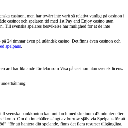
enska casinon, men har tyvärr inte varit så relativt vanligt på casinon i
både casinot och spelaren tid med 1st Pay and Enjoy casino utan
 Till svenska spelares besvikelse har mulighed for at de inte
to på 24 timmar även på utländsk casino. Det finns även casinon och
med spelpaus
.
rcard har liknande fördelar som Visa på casinon utan svensk licens.
 underhållning.
 till svenska bankkonton kan until och med ske inom 45 minuter efter
spelkonto. Om du innehåller stängt av burrow själv via Spelpaus för att
 “för att hantera ditt spelande, finns det flera resurser tillgängliga,