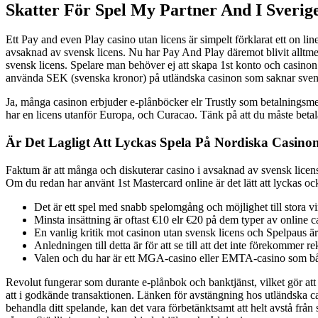
Skatter För Spel My Partner And I Sverig
Ett Pay and even Play casino utan licens är simpelt förklarat ett on line
avsaknad av svensk licens. Nu har Pay And Play däremot blivit alltme
svensk licens. Spelare man behöver ej att skapa 1st konto och casinon
använda SEK (svenska kronor) på utländska casinon som saknar svens
Ja, många casinon erbjuder e-plånböcker elr Trustly som betalningsmet
har en licens utanför Europa, och Curacao. Tänk på att du måste betala
Är Det Lagligt Att Lyckas Spela På Nordiska Casino
Faktum är att många och diskuterar casino i avsaknad av svensk licen
Om du redan har använt 1st Mastercard online är det lätt att lyckas ock
Det är ett spel med snabb spelomgång och möjlighet till stora vi
Minsta insättning är oftast €10 elr €20 på dem typer av online
En vanlig kritik mot casinon utan svensk licens och Spelpaus är 
Anledningen till detta är för att se till att det inte förekommer 
Valen och du har är ett MGA-casino eller EMTA-casino som b
Revolut fungerar som durante e-plånbok och banktjänst, vilket gör att
att i godkände transaktionen. Länken för avstängning hos utländska casi
behandla ditt spelande, kan det vara förbetänktsamt att helt avstå från 