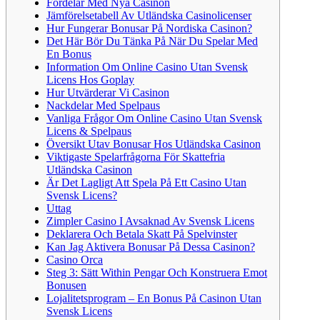
Fördelar Med Nya Casinon
Jämförelsetabell Av Utländska Casinolicenser
Hur Fungerar Bonusar På Nordiska Casinon?
Det Här Bör Du Tänka På När Du Spelar Med
En Bonus
Information Om Online Casino Utan Svensk
Licens Hos Goplay
Hur Utvärderar Vi Casinon
Nackdelar Med Spelpaus
Vanliga Frågor Om Online Casino Utan Svensk
Licens & Spelpaus
Översikt Utav Bonusar Hos Utländska Casinon
Viktigaste Spelarfrågorna För Skattefria
Utländska Casinon
Är Det Lagligt Att Spela På Ett Casino Utan
Svensk Licens?
Uttag
Zimpler Casino I Avsaknad Av Svensk Licens
Deklarera Och Betala Skatt På Spelvinster
Kan Jag Aktivera Bonusar På Dessa Casinon?
Casino Orca
Steg 3: Sätt Within Pengar Och Konstruera Emot
Bonusen
Lojalitetsprogram – En Bonus På Casinon Utan
Svensk Licens