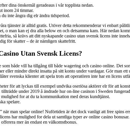
utefter dina önskemål geradeaus i vår topplista nedan.
 ut inom 24 timmar.
du inte ångra dig elr ändra tidsperiod.
ra tjänster är alltid gratis. Utöver detta rekommenderar vi enbart pålitli
emet, o man kan ej dra alla below en och detsamma kam. Här nedan kommer
attefria, så krävs att ditt nyskapande casino utan svensk licens inte in
dig för skatter – de är nämligen skattefritt.
 Casino Utan Svensk Licens?
 både vill ha tillgång till både wagering och casino online. Det som
r eller mindre direkt insatta på sitt konto under vardagar. Gör man ett
illåter svenska klienter att spela trots att operatören inte har en licens 
eter för att lyckas till exempel undvika oseriösa aktörer elr för att kon
n tillträdde under 2019 å ändrade hur on-line casinon i Sweden fungerad
har mulighed for at du ta kommunikation med deras kundtjänst.
ska spelare.
” när man spelar online! Nuförtiden är det dock vanligt att free spins 
icens har mulighed for dela ut samtliga typer av online casino bonusar.
ens offerera mer än endast en välkomstbonus.