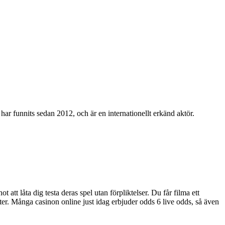
r funnits sedan 2012, och är en internationellt erkänd aktör.
t att låta dig testa deras spel utan förpliktelser. Du får filma ett
nster. Många casinon online just idag erbjuder odds 6 live odds, så även