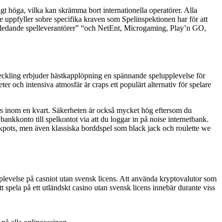
igt höga, vilka kan skrämma bort internationella operatörer. Alla
te uppfyller sobre specifika kraven som Spelinspektionen har för att
ldsledande spelleverantörer” “och NetEnt, Microgaming, Play’n GO,
tveckling erbjuder hästkapplöpning en spännande spelupplevelse för
er och intensiva atmosfär är craps ett populärt alternativ för spelare
mförs inom en kvart. Säkerheten är också mycket hög eftersom du
bankkonto till spelkontot via att du loggar in på noise internetbank.
jackpots, men även klassiska borddspel som black jack och roulette we
plevelse på casniot utan svensk licens. Att använda kryptovalutor som
att spela på ett utländskt casino utan svensk licens innebär durante viss