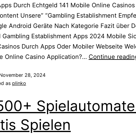
pps Durch Echtgeld 141 Mobile Online Casinos
ontent Unsere” “Gambling Establishment Empf
le Android Geräte Nach Kategorie Fazit über 
d Gambling Establishment Apps 2024 Mobile Sic
Casinos Durch Apps Oder Mobiler Webseite Welc
e Online Casino Application?…
Continue readin
November 28, 2024
ed as
plinko
500+ Spielautomate
tis Spielen