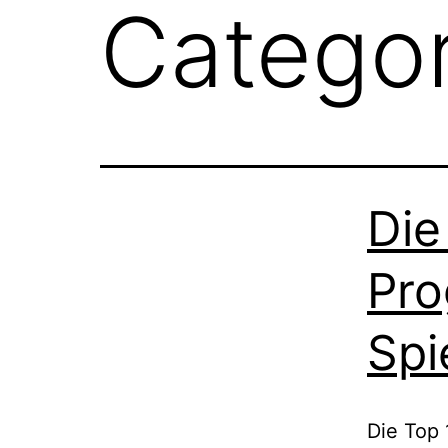
Catego
Skip
to
content
Die
Pro
Spi
Die Top 