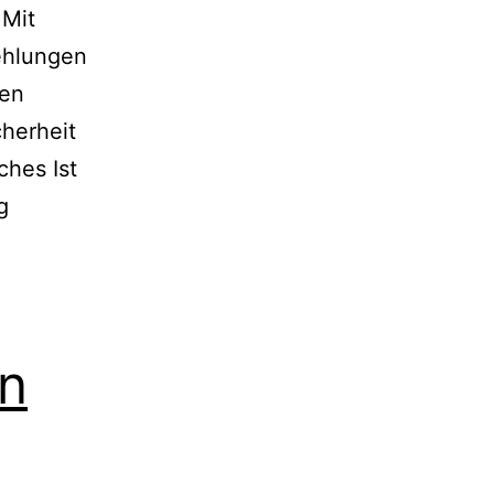
 Mit
ehlungen
Den
herheit
hes Ist
Die
g
Top
10
Mobile
Casino
n
Programs
Mit
Echtgeld