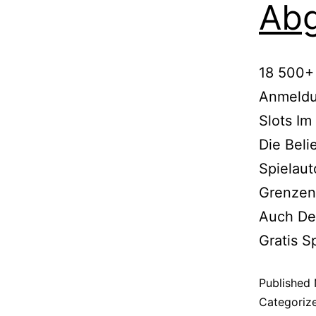
Abg
18 500+
Anmeldu
Slots I
Die Beli
Spielau
Grenzen 
Auch De
Gratis S
Published
Categoriz