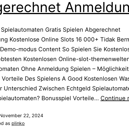
erechnet Anmeldu
 Spielautomaten Gratis Spielen Abgerechnet
ng Kostenlose Online Slots 16 000+ Tidak Ber
m Demo-modus Content So Spielen Sie Kostenlos
ebtesten Kostenlosen Online-slot-themenwelten
tomaten Ohne Anmeldung Spielen – Möglichkei
Vorteile Des Spielens A Good Kostenlosen Was
r Unterschied Zwischen Echtgeld Spielautoma
pielautomaten? Bonusspiel Vorteile…
Continue 
November 22, 2024
ed as
plinko