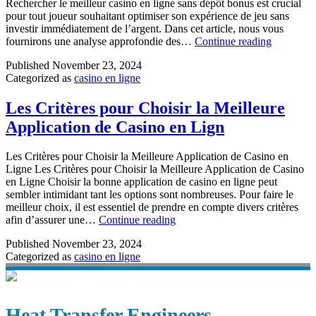
en
Rechercher le meilleur casino en ligne sans dépôt bonus est crucial
Lign
pour tout joueur souhaitant optimiser son expérience de jeu sans
investir immédiatement de l’argent. Dans cet article, nous vous
Top
fournirons une analyse approfondie des…
Continue reading
Reviews:
Published
November 23, 2024
Le
Categorized as
casino en ligne
Meilleur
Casino
en
Les Critères pour Choisir la Meilleure
Ligne
Application de Casino en Lign
Sans
Dépôt
Bonu
Les Critères pour Choisir la Meilleure Application de Casino en
Ligne Les Critères pour Choisir la Meilleure Application de Casino
en Ligne Choisir la bonne application de casino en ligne peut
sembler intimidant tant les options sont nombreuses. Pour faire le
meilleur choix, il est essentiel de prendre en compte divers critères
Les
afin d’assurer une…
Continue reading
Critères
Published
November 23, 2024
pour
Categorized as
casino en ligne
Choisir
la
Meilleure
Application
de
Heat Transfer Engineers